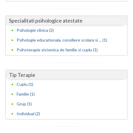
Vaslui
Specialitati psihologice atestate
Vrancea
Psihologie clinica (2)
Psihologie educationala, consiliere scolara si ... (1)
Psihoterapie sistemica de familie si cuplu (1)
Tip Terapie
Cuplu (1)
Familie (1)
Grup (1)
Individual (2)