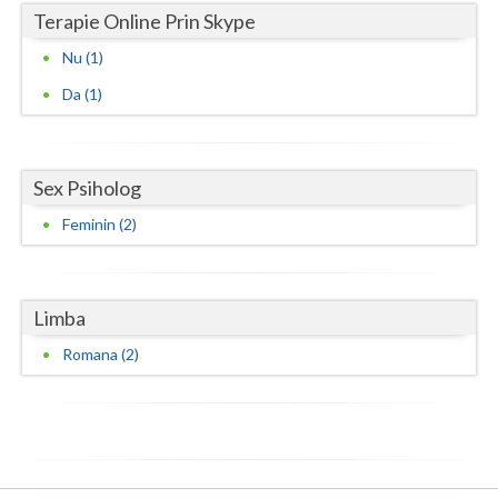
Terapie Online Prin Skype
Nu (1)
Da (1)
Sex Psiholog
Feminin (2)
Limba
Romana (2)