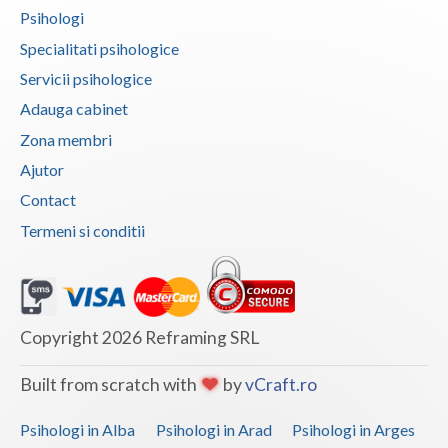
Psihologi
Specialitati psihologice
Servicii psihologice
Adauga cabinet
Zona membri
Ajutor
Contact
Termeni si conditii
Copyright 2026 Reframing SRL
Built from scratch with
by
vCraft.ro
Psihologi in Alba
Psihologi in Arad
Psihologi in Arges