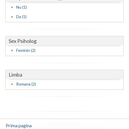
Nu (1)
Da (1)
Sex Psiholog
Feminin (2)
Limba
Romana (2)
Prima pagina