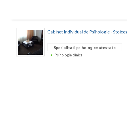
Cabinet Individual de Psihologie - Stoic
Specialitati psihologice atestate
Psihologie clinica