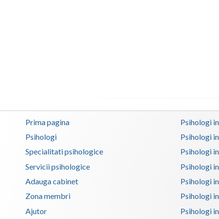
Prima pagina
Psihologi i
Psihologi
Psihologi i
Specialitati psihologice
Psihologi i
Servicii psihologice
Psihologi i
Adauga cabinet
Psihologi i
Zona membri
Psihologi i
Ajutor
Psihologi in