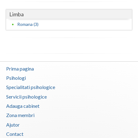
Interventie psihoterapeutica in tulburarea algica (1)
Limba
Interventie psihoterapeutica in tulburarea citi... (1)
Romana (3)
Interventie psihoterapeutica in tulburarea cont... (1)
Interventie psihoterapeutica in tulburarea de c... (1)
Interventie psihoterapeutica in tulburarea de c... (1)
Interventie psihoterapeutica in tulburarea de l... (1)
Prima pagina
Interventie psihoterapeutica in tulburarea de s... (2)
Psihologi
Interventie psihoterapeutica in tulburarea dism... (1)
Specialitati psihologice
Interventie psihoterapeutica in tulburarea opoz... (1)
Servicii psihologice
Interventie psihoterapeutica in tulburari ale c... (1)
Adauga cabinet
Logoterapie in tulburarile de comunicare (1)
Zona membri
Psihodiagnostic si evaluare clinica (2)
Ajutor
Psihoterapie - Interventie psihoterapeutica in ... (1)
Contact