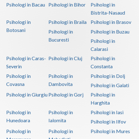
Psihologi in Bacau
Psihologi in Bihor
Psihologi in
Bistrita-Nasaud
Psihologi in
Psihologi in Braila
Psihologi in Brasov
Botosani
Psihologi in
Psihologi in Buzau
Bucuresti
Psihologi in
Calarasi
Psihologi in Caras-
Psihologi in Cluj
Psihologi in
Severin
Constanta
Psihologi in
Psihologi in
Psihologi in Dolj
Covasna
Dambovita
Psihologi in Galati
Psihologi in Giurgiu
Psihologi in Gorj
Psihologi in
Harghita
Psihologi in
Psihologi in
Psihologi in Iasi
Hunedoara
Ialomita
Psihologi in Ilfov
Psihologi in
Psihologi in
Psihologi in Mures