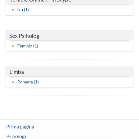
Vaslui
Nu (1)
Vrancea
Sex Psiholog
Feminin (1)
Limba
Romana (1)
Prima pagina
Psihologi