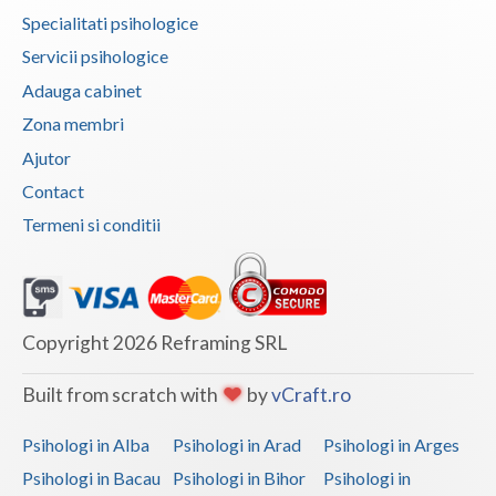
Specialitati psihologice
Servicii psihologice
Adauga cabinet
Zona membri
Ajutor
Contact
Termeni si conditii
Copyright 2026 Reframing SRL
Built from scratch with
by
vCraft.ro
Psihologi in Alba
Psihologi in Arad
Psihologi in Arges
Psihologi in Bacau
Psihologi in Bihor
Psihologi in