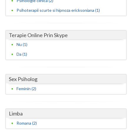
Psihologie clinica (2)
Vaslui
Psihoterapii scurte si hipnoza ericksoniana (1)
Vrancea
Terapie Online Prin Skype
Nu (1)
Da (1)
Sex Psiholog
Feminin (2)
Limba
Romana (2)