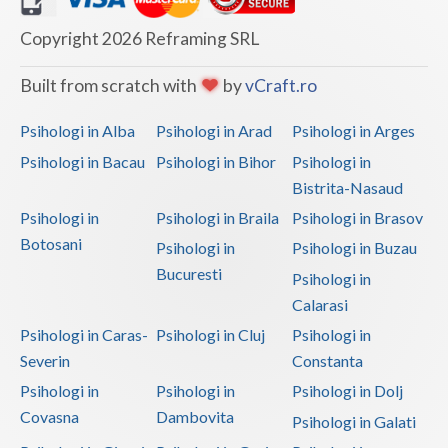
Copyright 2026 Reframing SRL
Built from scratch with
by
vCraft.ro
Psihologi in Alba
Psihologi in Arad
Psihologi in Arges
Psihologi in Bacau
Psihologi in Bihor
Psihologi in
Bistrita-Nasaud
Psihologi in
Psihologi in Braila
Psihologi in Brasov
Botosani
Psihologi in
Psihologi in Buzau
Bucuresti
Psihologi in
Calarasi
Psihologi in Caras-
Psihologi in Cluj
Psihologi in
Severin
Constanta
Psihologi in
Psihologi in
Psihologi in Dolj
Covasna
Dambovita
Psihologi in Galati