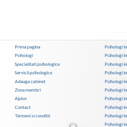
Prima pagina
Psihologi i
Psihologi
Psihologi i
Specialitati psihologice
Psihologi i
Servicii psihologice
Psihologi i
Adauga cabinet
Psihologi i
Zona membri
Psihologi i
Ajutor
Psihologi in
Contact
Psihologi i
Termeni si conditii
Psihologi in
Psihologi i