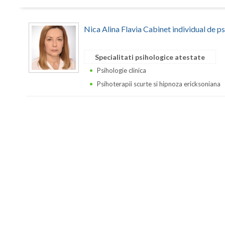
Nica Alina Flavia Cabinet individual de p
Specialitati psihologice atestate
Psihologie clinica
Psihoterapii scurte si hipnoza ericksoniana