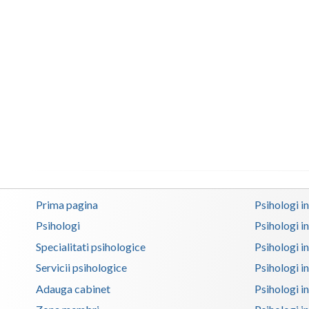
Prima pagina
Psihologi i
Psihologi
Psihologi i
Specialitati psihologice
Psihologi i
Servicii psihologice
Psihologi i
Adauga cabinet
Psihologi i