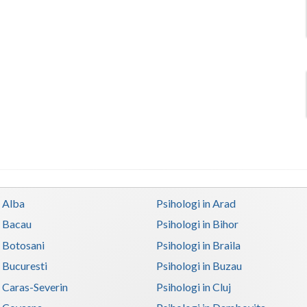
n Alba
Psihologi in Arad
n Bacau
Psihologi in Bihor
n Botosani
Psihologi in Braila
n Bucuresti
Psihologi in Buzau
n Caras-Severin
Psihologi in Cluj