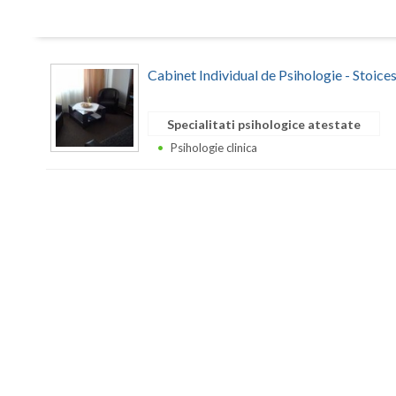
Cabinet Individual de Psihologie - Stoic
Specialitati psihologice atestate
Psihologie clinica