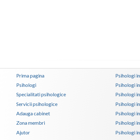
Prima pagina
Psihologi i
Psihologi
Psihologi i
Specialitati psihologice
Psihologi i
Servicii psihologice
Psihologi i
Adauga cabinet
Psihologi i
Zona membri
Psihologi i
Ajutor
Psihologi in