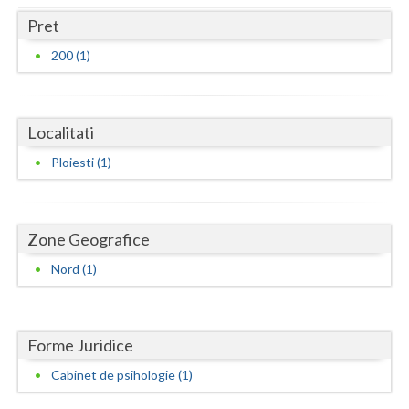
Dolj
Pret
Galati
200 (1)
Giurgiu
Gorj
Localitati
Harghita
Ploiesti (1)
Hunedoara
Ialomita
Zone Geografice
Iasi
Nord (1)
Ilfov
Maramures
Forme Juridice
Mehedinti
Cabinet de psihologie (1)
Mures