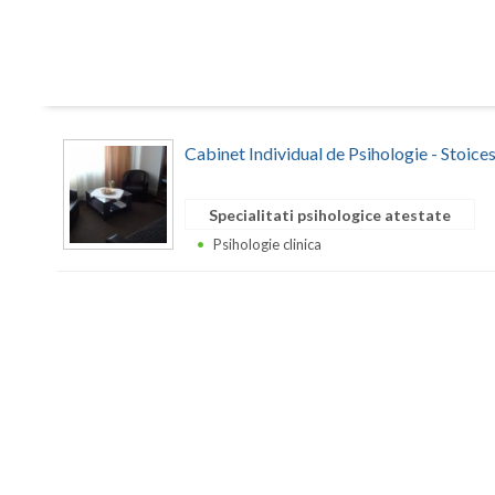
Cabinet Individual de Psihologie - Stoic
Specialitati psihologice atestate
Psihologie clinica