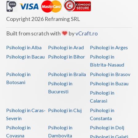
Vaslui
Copyright 2026 Reframing SRL
Vrancea
Built from scratch with
by
vCraft.ro
Psihologi in Alba
Psihologi in Arad
Psihologi in Arges
Psihologi in Bacau
Psihologi in Bihor
Psihologi in
Bistrita-Nasaud
Psihologi in
Psihologi in Braila
Psihologi in Brasov
Botosani
Psihologi in
Psihologi in Buzau
Bucuresti
Psihologi in
Calarasi
Psihologi in Caras-
Psihologi in Cluj
Psihologi in
Severin
Constanta
Psihologi in
Psihologi in
Psihologi in Dolj
Covasna
Dambovita
Psihologi in Galati