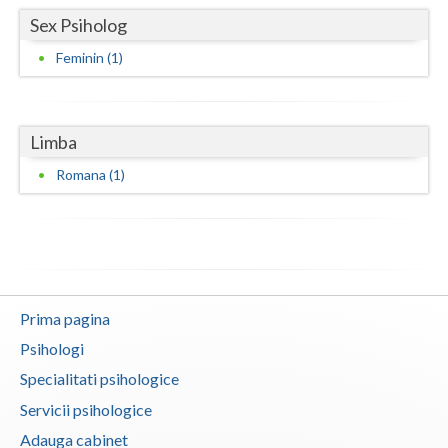
Sex Psiholog
Vaslui
Feminin (1)
Vrancea
Limba
Romana (1)
Prima pagina
Psihologi
Specialitati psihologice
Servicii psihologice
Adauga cabinet