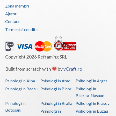
Zona membri
Ajutor
Contact
Termeni si conditii
Copyright 2026 Reframing SRL
Built from scratch with
by
vCraft.ro
Psihologi in Alba
Psihologi in Arad
Psihologi in Arges
Psihologi in Bacau
Psihologi in Bihor
Psihologi in
Bistrita-Nasaud
Psihologi in
Psihologi in Braila
Psihologi in Brasov
Botosani
Psihologi in
Psihologi in Buzau