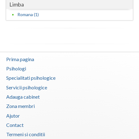
Limba
Vaslui
Romana (1)
Vrancea
Prima pagina
Psihologi
Specialitati psihologice
Servicii psihologice
Adauga cabinet
Zona membri
Ajutor
Contact
Termeni si conditii