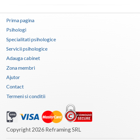
Vaslui
Prima pagina
Vrancea
Psihologi
Specialitati psihologice
Servicii psihologice
Adauga cabinet
Zona membri
Ajutor
Contact
Termeni si conditii
Copyright 2026 Reframing SRL