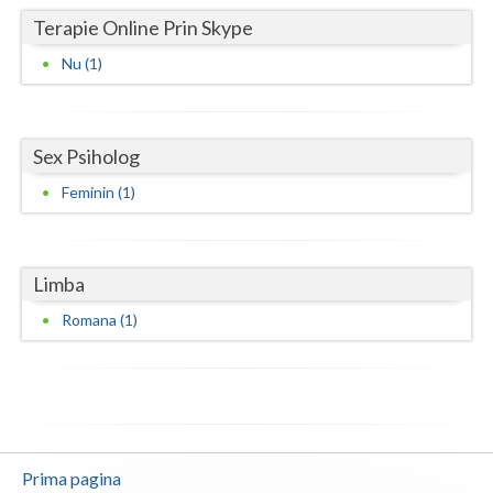
Terapie Online Prin Skype
Vaslui
Nu (1)
Vrancea
Sex Psiholog
Feminin (1)
Limba
Romana (1)
Prima pagina