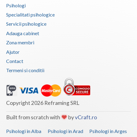
Psihologi
Specialitati psihologice
Servicii psihologice
Adauga cabinet
Zona membri
Ajutor
Contact
Termeni si conditii
Copyright 2026 Reframing SRL
Built from scratch with
by
vCraft.ro
Psihologi in Alba
Psihologi in Arad
Psihologi in Arges