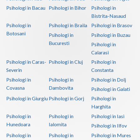
Psihologi in Bacau
Psihologi in Bihor
Psihologi in
Bistrita-Nasaud
Psihologi in
Psihologi in Braila
Psihologi in Brasov
Botosani
Psihologi in
Psihologi in Buzau
Bucuresti
Psihologi in
Calarasi
Psihologi in Caras-
Psihologi in Cluj
Psihologi in
Severin
Constanta
Psihologi in
Psihologi in
Psihologi in Dolj
Covasna
Dambovita
Psihologi in Galati
Psihologi in Giurgiu
Psihologi in Gorj
Psihologi in
Harghita
Psihologi in
Psihologi in
Psihologi in Iasi
Hunedoara
Ialomita
Psihologi in Ilfov
Psihologi in
Psihologi in
Psihologi in Mures