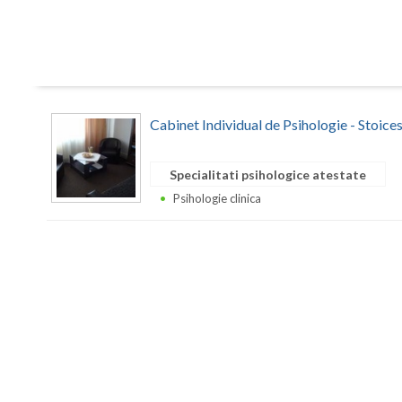
Cabinet Individual de Psihologie - Stoic
Specialitati psihologice atestate
Psihologie clinica