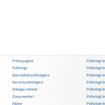
Prima pagina
Psihologi i
Psihologi
Psihologi i
Specialitati psihologice
Psihologi i
Servicii psihologice
Psihologi i
Adauga cabinet
Psihologi i
Zona membri
Psihologi i
Ajutor
Psihologi in