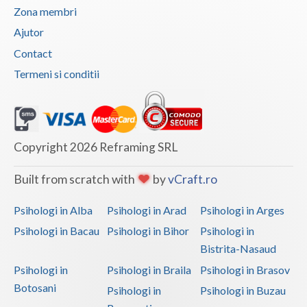
Zona membri
Ajutor
Contact
Termeni si conditii
Copyright 2026 Reframing SRL
Built from scratch with
by
vCraft.ro
Psihologi in Alba
Psihologi in Arad
Psihologi in Arges
Psihologi in Bacau
Psihologi in Bihor
Psihologi in
Bistrita-Nasaud
Psihologi in
Psihologi in Braila
Psihologi in Brasov
Botosani
Psihologi in
Psihologi in Buzau