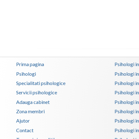
Prima pagina
Psihologi i
Psihologi
Psihologi i
Specialitati psihologice
Psihologi i
Servicii psihologice
Psihologi i
Adauga cabinet
Psihologi i
Zona membri
Psihologi i
Ajutor
Psihologi in
Contact
Psihologi i