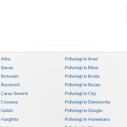
n Alba
Psihologi in Arad
n Bacau
Psihologi in Bihor
n Botosani
Psihologi in Braila
n Bucuresti
Psihologi in Buzau
n Caras-Severin
Psihologi in Cluj
n Covasna
Psihologi in Dambovita
 Galati
Psihologi in Giurgiu
n Harghita
Psihologi in Hunedoara