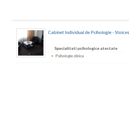
Cabinet Individual de Psihologie - Stoic
Specialitati psihologice atestate
Psihologie clinica