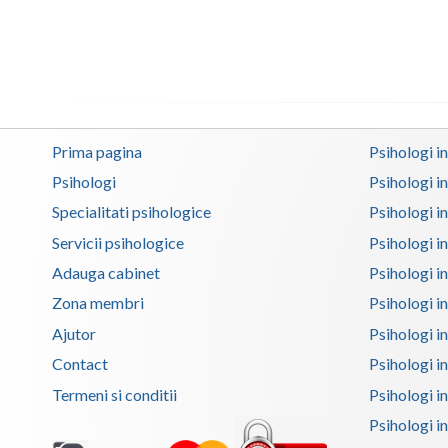
Prima pagina
Psihologi i
Psihologi
Psihologi i
Specialitati psihologice
Psihologi i
Servicii psihologice
Psihologi i
Adauga cabinet
Psihologi i
Zona membri
Psihologi i
Ajutor
Psihologi in
Contact
Psihologi i
Termeni si conditii
Psihologi in
Psihologi i