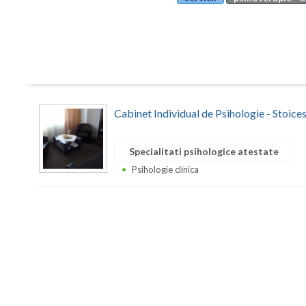
Cabinet Individual de Psihologie - Stoic
Specialitati psihologice atestate
Psihologie clinica