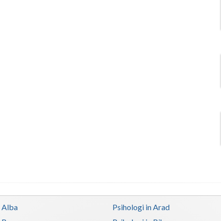
n Alba
Psihologi in Arad