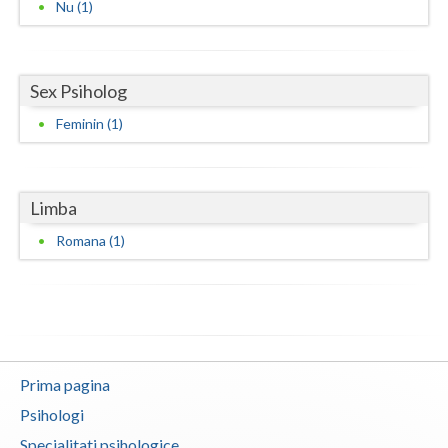
Nu (1)
Vaslui
Vrancea
Sex Psiholog
Feminin (1)
Limba
Romana (1)
Prima pagina
Psihologi
Specialitati psihologice