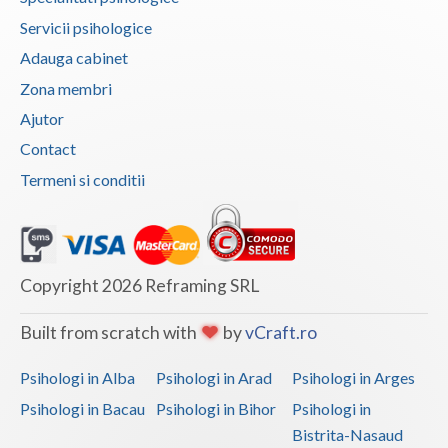
Servicii psihologice
Adauga cabinet
Zona membri
Ajutor
Contact
Termeni si conditii
Copyright 2026 Reframing SRL
Built from scratch with
by
vCraft.ro
Psihologi in Alba
Psihologi in Arad
Psihologi in Arges
Psihologi in Bacau
Psihologi in Bihor
Psihologi in
Bistrita-Nasaud