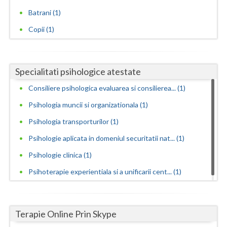
Batrani (1)
Neamt
Copii (1)
Olt
Prahova
Specialitati psihologice atestate
Salaj
Consiliere psihologica evaluarea si consilierea... (1)
Satu-Mare
Psihologia muncii si organizationala (1)
Sibiu
Psihologia transporturilor (1)
Psihologie aplicata in domeniul securitatii nat... (1)
Suceava
Psihologie clinica (1)
Teleorman
Psihoterapie experientiala si a unificarii cent... (1)
Timis
Tulcea
Terapie Online Prin Skype
Valcea