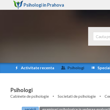
Psihologi in
Prahova
Activitate recenta
Psihologi
Special
Psihologi
Cabinete de psihologie
Societati de psihologie
Cen
servicii
examinari psihologice in vederea evaluarii 