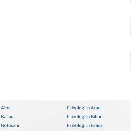
n Alba
Psihologi in Arad
n Bacau
Psihologi in Bihor
n Botosani
Psihologi in Braila