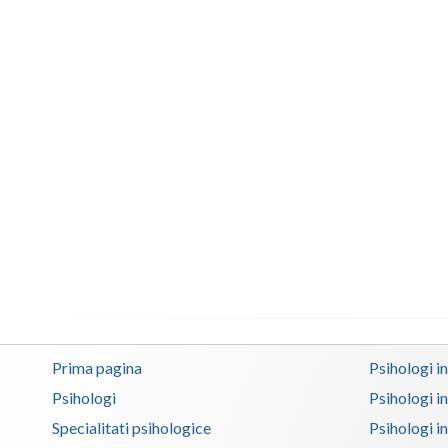
Prima pagina
Psihologi i
Psihologi
Psihologi i
Specialitati psihologice
Psihologi i