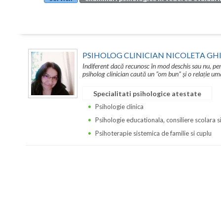
PSIHOLOG CLINICIAN NICOLETA GH
Indiferent dacă recunosc în mod deschis sau nu, pe
psiholog clinician caută un ”om bun” și o relație 
Specialitati psihologice atestate
Psihologie clinica
Psihologie educationala, consiliere scolara s
Psihoterapie sistemica de familie si cuplu