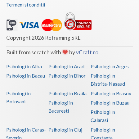
Termeni si conditii
Vaslui
Vrancea
Copyright 2026 Reframing SRL
Built from scratch with
by
vCraft.ro
Psihologi in Alba
Psihologi in Arad
Psihologi in Arges
Psihologi in Bacau
Psihologi in Bihor
Psihologi in
Bistrita-Nasaud
Psihologi in
Psihologi in Braila
Psihologi in Brasov
Botosani
Psihologi in
Psihologi in Buzau
Bucuresti
Psihologi in
Calarasi
Psihologi in Caras-
Psihologi in Cluj
Psihologi in
Severin
Constanta