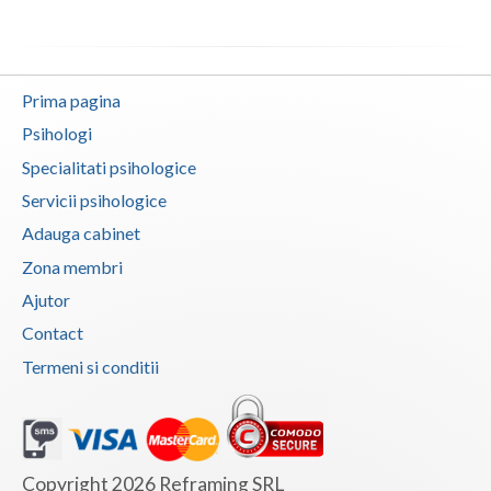
Vaslui
Vrancea
Prima pagina
Psihologi
Specialitati psihologice
Servicii psihologice
Adauga cabinet
Zona membri
Ajutor
Contact
Termeni si conditii
Copyright 2026 Reframing SRL